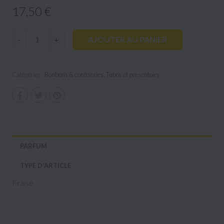
17,50 €
AJOUTER AU PANIER
-
+
Catégories :
Bonbons & confiseries
,
Tubos et presentoirs
PARFUM
TYPE D'ARTICLE
Fraise