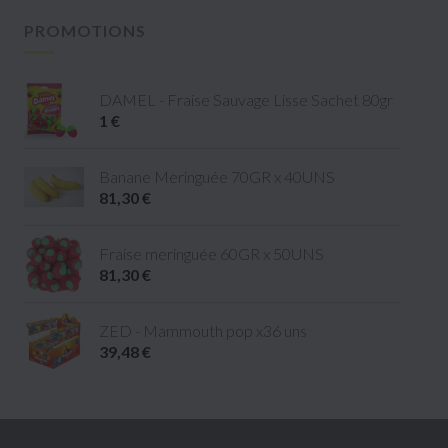
PROMOTIONS
DAMEL - Fraise Sauvage Lisse Sachet 80gr
1 €
Banane Meringuée 70GR x 40UNS
81,30 €
Fraise meringuée 60GR x 50UNS
81,30 €
ZED - Mammouth pop x36 uns
39,48 €