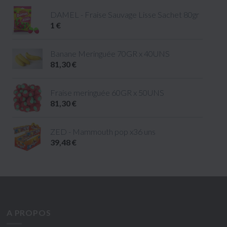
DAMEL - Fraise Sauvage Lisse Sachet 80gr
1 €
Banane Meringuée 70GR x 40UNS
81,30 €
Fraise meringuée 60GR x 50UNS
81,30 €
ZED - Mammouth pop x36 uns
39,48 €
A PROPOS