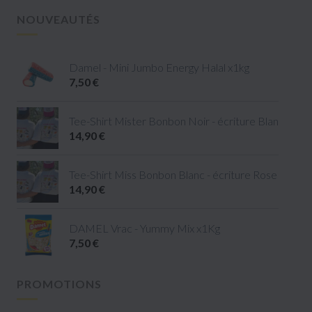
NOUVEAUTÉS
Damel - Mini Jumbo Energy Halal x1kg
7,50 €
Tee-Shirt Mister Bonbon Noir - écriture Blanc - tail
14,90 €
Tee-Shirt Miss Bonbon Blanc - écriture Rose - taille 
14,90 €
DAMEL Vrac - Yummy Mix x1Kg
7,50 €
PROMOTIONS