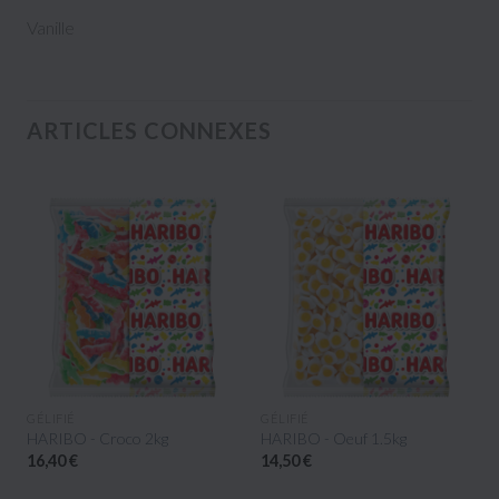
Vanille
ARTICLES CONNEXES
APERÇU RAPIDE
APERÇU RAPIDE
GÉLIFIÉ
GÉLIFIÉ
HARIBO - Croco 2kg
HARIBO - Oeuf 1.5kg
16,40 €
14,50 €