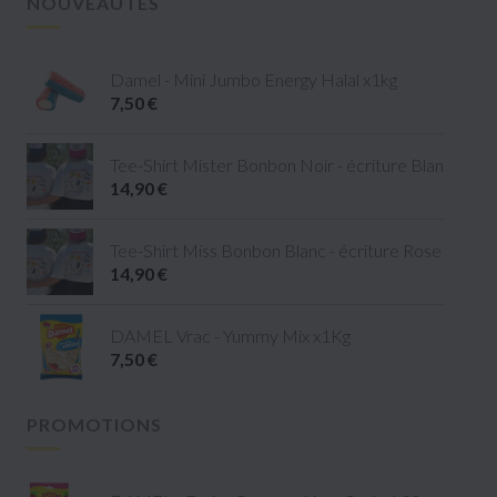
NOUVEAUTÉS
Damel - Mini Jumbo Energy Halal x1kg
7,50 €
Tee-Shirt Mister Bonbon Noir - écriture Blanc - tail
14,90 €
Tee-Shirt Miss Bonbon Blanc - écriture Rose - taille 
14,90 €
DAMEL Vrac - Yummy Mix x1Kg
7,50 €
PROMOTIONS