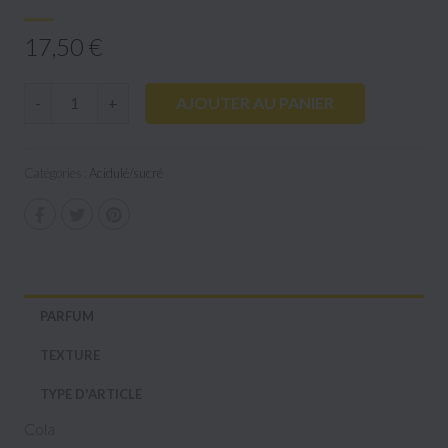
17,50 €
AJOUTER AU PANIER
-
+
Catégories :
Acidulé/sucré
PARFUM
TEXTURE
TYPE D'ARTICLE
Cola