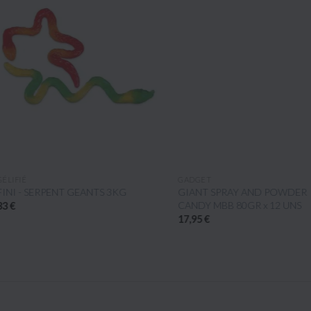
APERÇU RAPIDE
APERÇU RAPIDE
IFIÉ
GADGET
I - SERPENT GEANTS 3KG
GIANT SPRAY AND POWDER
CANDY MBB 80GR x 12 UNS
€
17,95 €