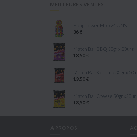
MEILLEURES VENTES
Bpop Tower Mix x24 UNS
36 €
Match Ball BBQ 30gr x 20uns
13,50 €
Match Ball Ketchup 30gr x 20 
13,50 €
Match Ball Cheese 30gr x20un
13,50 €
A PROPOS
AC