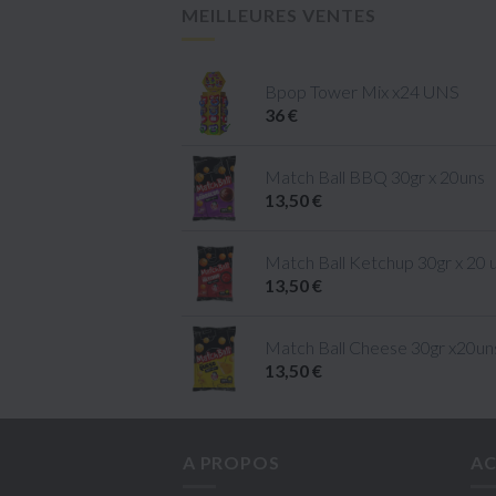
MEILLEURES VENTES
Bpop Tower Mix x24 UNS
36 €
Match Ball BBQ 30gr x 20uns
13,50 €
Match Ball Ketchup 30gr x 20 
13,50 €
Match Ball Cheese 30gr x20un
13,50 €
A PROPOS
AC