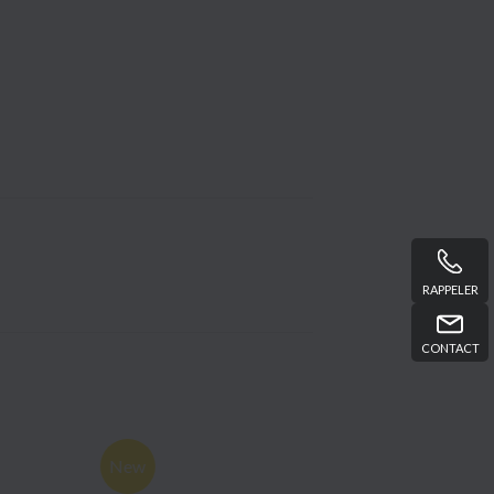
RAPPELER
CONTACT
New