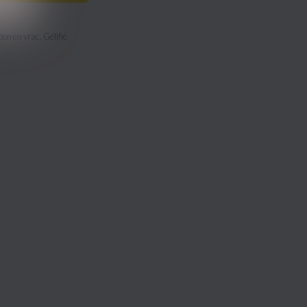
on en vrac
,
Gélifié