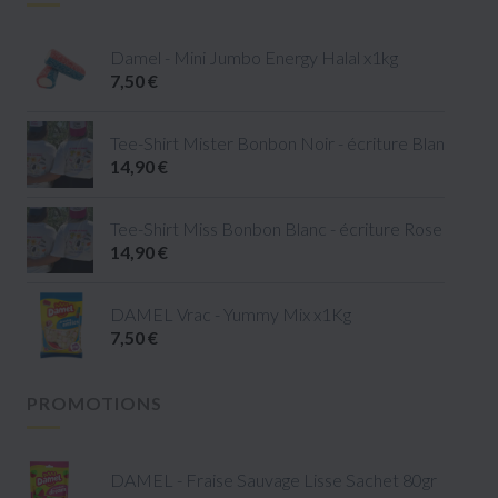
Damel - Mini Jumbo Energy Halal x1kg
7,50 €
Tee-Shirt Mister Bonbon Noir - écriture Blanc - tail
14,90 €
Tee-Shirt Miss Bonbon Blanc - écriture Rose - taille 
14,90 €
DAMEL Vrac - Yummy Mix x1Kg
7,50 €
PROMOTIONS
DAMEL - Fraise Sauvage Lisse Sachet 80gr