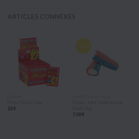
ARTICLES CONNEXES
New
APERÇU RAPIDE
APERÇU RAPIDE
POUDRE
BONBON VRAC HALAL
Frizzy Pazzy Fraise
Damel - Mini Jumbo Energy
Halal x1kg
22 €
7,50 €