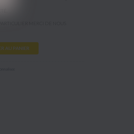
CTÉ.
PARTICULIER MERCI DE NOUS
R AU PANIER
onnalisee