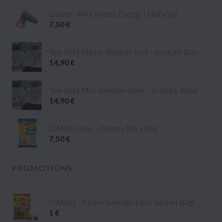
Damel - Mini Jumbo Energy Halal x1kg
7,50 €
Tee-Shirt Mister Bonbon Noir - écriture Blanc - tail
14,90 €
Tee-Shirt Miss Bonbon Blanc - écriture Rose - taille 
14,90 €
DAMEL Vrac - Yummy Mix x1Kg
7,50 €
PROMOTIONS
DAMEL - Fraise Sauvage Lisse Sachet 80gr
1 €