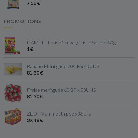
7,50 €
PROMOTIONS
DAMEL - Fraise Sauvage Lisse Sachet 80gr
1 €
Banane Meringuée 70GR x 40UNS
81,30 €
Fraise meringuée 60GR x 50UNS
81,30 €
ZED - Mammouth pop x36 uns
39,48 €