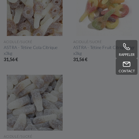
APERÇU RAPIDE
APERÇU RAPIDE
ACIDULÉ/SUCRÉ
ACIDULÉ/SUCRÉ
ASTRA - Tétine Cola Citrique
ASTRA - Tétine Fruit Citrique 6gr
x3kg
x3kg
RAPPELER
31,56 €
31,56 €
CONTACT
APERÇU RAPIDE
ACIDULÉ/SUCRÉ