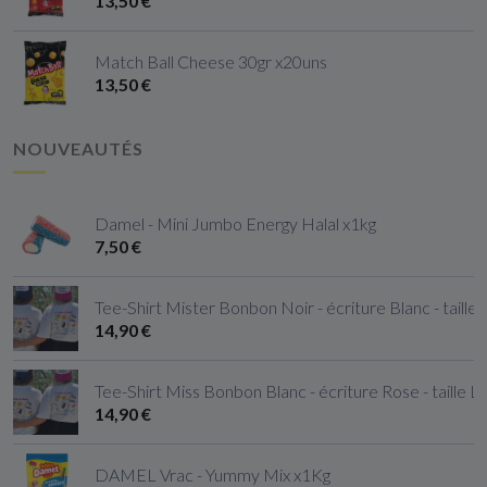
13,50 €
Match Ball Cheese 30gr x20uns
13,50 €
NOUVEAUTÉS
Damel - Mini Jumbo Energy Halal x1kg
7,50 €
Tee-Shirt Mister Bonbon Noir - écriture Blanc - taille
14,90 €
Tee-Shirt Miss Bonbon Blanc - écriture Rose - taille L
14,90 €
DAMEL Vrac - Yummy Mix x1Kg