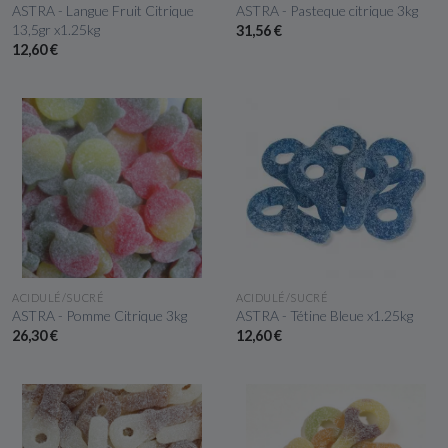
ASTRA - Langue Fruit Citrique
ASTRA - Pasteque citrique 3kg
13,5gr x1.25kg
31,56 €
12,60 €
APERÇU RAPIDE
APERÇU RAPIDE
ACIDULÉ/SUCRÉ
ACIDULÉ/SUCRÉ
ASTRA - Pomme Citrique 3kg
ASTRA - Tétine Bleue x1.25kg
26,30 €
12,60 €