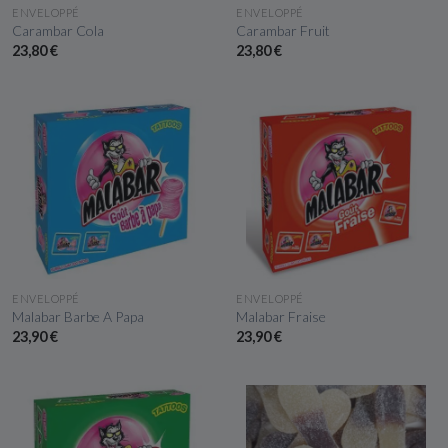
APERÇU RAPIDE
APERÇU RAPIDE
ENVELOPPÉ
ENVELOPPÉ
Carambar Cola
Carambar Fruit
23,80 €
23,80 €
APERÇU RAPIDE
APERÇU RAPIDE
ENVELOPPÉ
ENVELOPPÉ
Malabar Barbe A Papa
Malabar Fraise
23,90 €
23,90 €