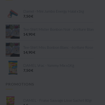
Damel - Mini Jumbo Energy Halal x1kg
7,50 €
Tee-Shirt Mister Bonbon Noir - écriture Blanc - tail
14,90 €
Tee-Shirt Miss Bonbon Blanc - écriture Rose - taille 
14,90 €
DAMEL Vrac - Yummy Mix x1Kg
7,50 €
PROMOTIONS
DAMEL - Fraise Sauvage Lisse Sachet 80gr