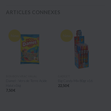
ARTICLES CONNEXES
New
New
APERÇU RAPIDE
APERÇU RAPIDE
BONBON VRAC HALAL
GADGET
Damel - Vers de Terre Acide
Big Candy Mix 80gr x16
Halal x1kg
22,50 €
7,50 €