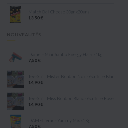
Match Ball Cheese 30gr x20uns
13,50 €
NOUVEAUTÉS
Damel - Mini Jumbo Energy Halal x1kg
7,50 €
Tee-Shirt Mister Bonbon Noir - écriture Blanc - tail
14,90 €
Tee-Shirt Miss Bonbon Blanc - écriture Rose - taille 
14,90 €
DAMEL Vrac - Yummy Mix x1Kg
7,50 €