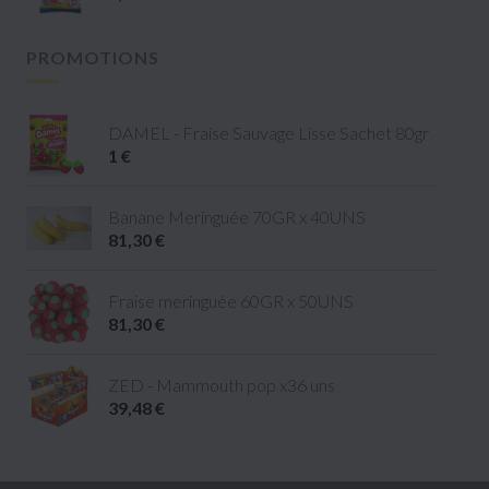
PROMOTIONS
DAMEL - Fraise Sauvage Lisse Sachet 80gr
1 €
Banane Meringuée 70GR x 40UNS
81,30 €
Fraise meringuée 60GR x 50UNS
81,30 €
ZED - Mammouth pop x36 uns
39,48 €