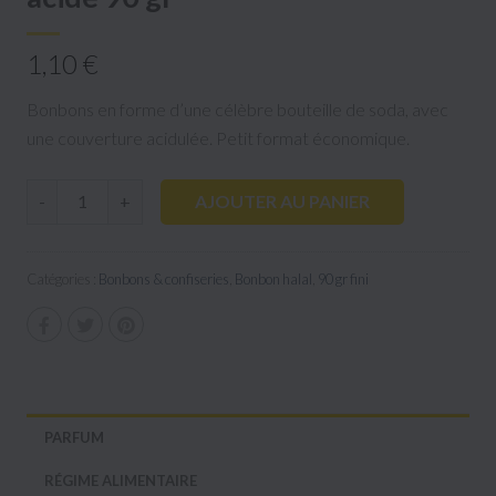
1,10 €
Bonbons en forme d’une célèbre bouteille de soda, avec
une couverture acidulée. Petit format économique.
AJOUTER AU PANIER
-
+
Catégories :
Bonbons & confiseries
,
Bonbon halal
,
90 gr fini
PARFUM
RÉGIME ALIMENTAIRE