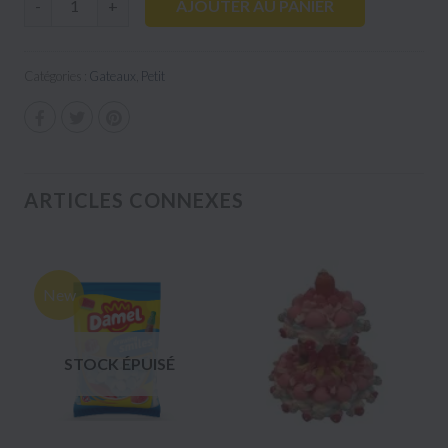
AJOUTER AU PANIER
-
+
Catégories :
Gateaux
,
Petit
ARTICLES CONNEXES
New
STOCK ÉPUISÉ