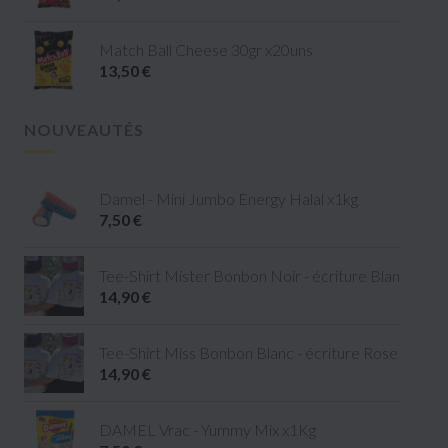
Match Ball Cheese 30gr x20uns
13,50 €
NOUVEAUTÉS
Damel - Mini Jumbo Energy Halal x1kg
7,50 €
Tee-Shirt Mister Bonbon Noir - écriture Blanc - tail
14,90 €
Tee-Shirt Miss Bonbon Blanc - écriture Rose - taille 
14,90 €
DAMEL Vrac - Yummy Mix x1Kg