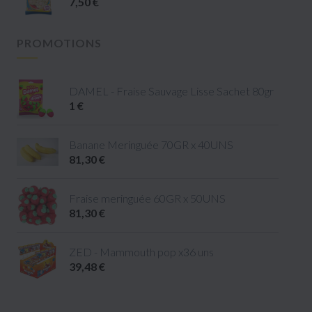
7,50 €
PROMOTIONS
DAMEL - Fraise Sauvage Lisse Sachet 80gr
1 €
Banane Meringuée 70GR x 40UNS
81,30 €
Fraise meringuée 60GR x 50UNS
81,30 €
ZED - Mammouth pop x36 uns
39,48 €