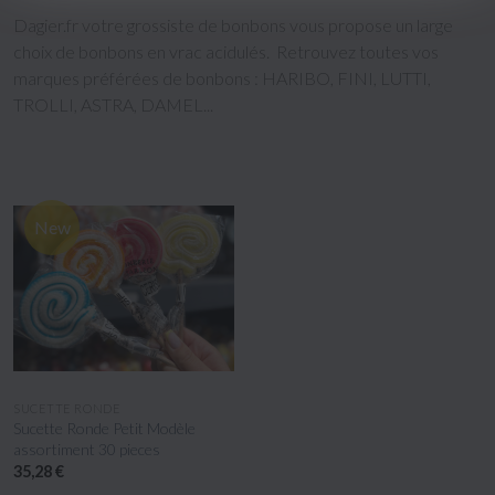
Dagier.fr votre grossiste de bonbons vous propose un large
choix de bonbons en vrac acidulés. Retrouvez toutes vos
marques préférées de bonbons : HARIBO, FINI, LUTTI,
TROLLI, ASTRA, DAMEL...
New
APERÇU RAPIDE
SUCETTE RONDE
Sucette Ronde Petit Modèle
assortiment 30 pieces
35,28 €