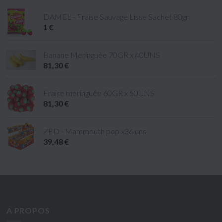
DAMEL - Fraise Sauvage Lisse Sachet 80gr
1 €
Banane Meringuée 70GR x 40UNS
81,30 €
Fraise meringuée 60GR x 50UNS
81,30 €
ZED - Mammouth pop x36 uns
39,48 €
A PROPOS