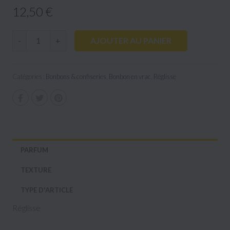
12,50 €
AJOUTER AU PANIER
-
+
Catégories :
Bonbons & confiseries
,
Bonbon en vrac
,
Réglisse
PARFUM
TEXTURE
TYPE D'ARTICLE
Réglisse