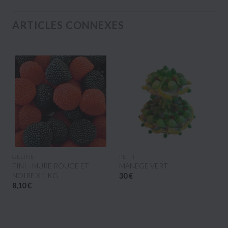
ARTICLES CONNEXES
APERÇU RAPIDE
APERÇU RAPIDE
GÉLIFIÉ
PETIT
FINI - MURE ROUGE ET
MANEGE VERT
NOIRE X 1 KG
30 €
8,10 €