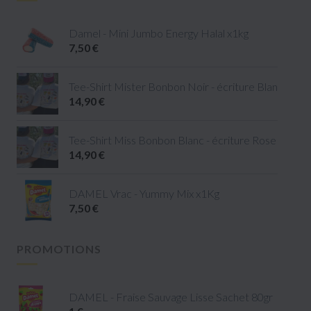
Damel - Mini Jumbo Energy Halal x1kg
7,50 €
Tee-Shirt Mister Bonbon Noir - écriture Blanc - tail
14,90 €
Tee-Shirt Miss Bonbon Blanc - écriture Rose - taille 
14,90 €
DAMEL Vrac - Yummy Mix x1Kg
7,50 €
PROMOTIONS
DAMEL - Fraise Sauvage Lisse Sachet 80gr